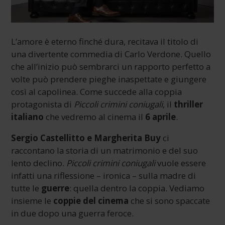
L’amore è eterno finché dura, recitava il titolo di
una divertente commedia di Carlo Verdone. Quello
che all’inizio può sembrarci un rapporto perfetto a
volte può prendere pieghe inaspettate e giungere
così al capolinea. Come succede alla coppia
protagonista di
Piccoli crimini coniugali
, il
thriller
italiano
che vedremo al cinema il
6 aprile
.
Sergio Castellitto e Margherita Buy
ci
raccontano la storia di un matrimonio e del suo
lento declino.
Piccoli crimini coniugali
vuole essere
infatti una riflessione – ironica – sulla madre di
tutte le
guerre
: quella dentro la coppia. Vediamo
insieme le
coppie del cinema
che si sono spaccate
in due dopo una guerra feroce.