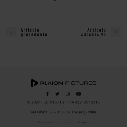
Articolo
Articolo
precedente
successivo
© 2024 PLAION S.r.l. | P.IVA 02242040216
Via Olona, 2 - 20123 Milano (MI) - Italia
Designed and Powered by
Napier