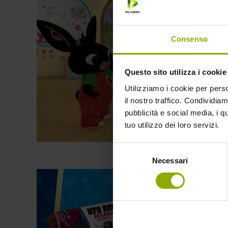
Consenso
Questo sito utilizza i cookie
Utilizziamo i cookie per perso
il nostro traffico. Condividiamo
pubblicità e social media, i q
tuo utilizzo dei loro servizi.
Selezione
Necessari
del
consenso