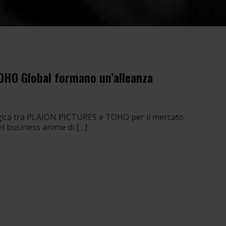
OHO Global formano un’alleanza
tegica tra PLAION PICTURES e TOHO per il mercato
l business anime di […]