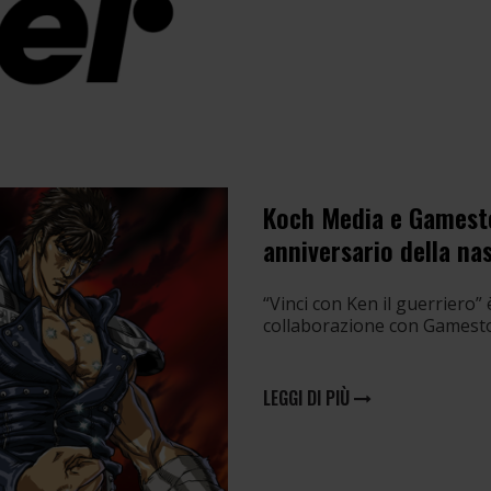
Koch Media e Gamestop
anniversario della na
“Vinci con Ken il guerriero
collaborazione con Gamesto
LEGGI DI PIÙ