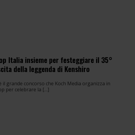
 Italia insieme per festeggiare il 35°
scita della leggenda di Kenshiro
” è il grande concorso che Koch Media organizza in
p per celebrare la […]