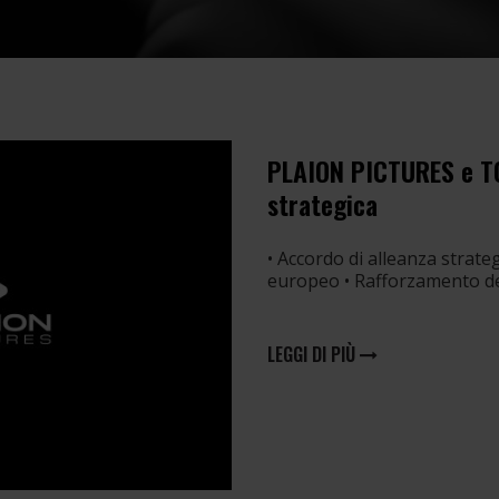
PLAION PICTURES e T
strategica
• Accordo di alleanza stra
europeo • Rafforzamento de
LEGGI DI PIÙ