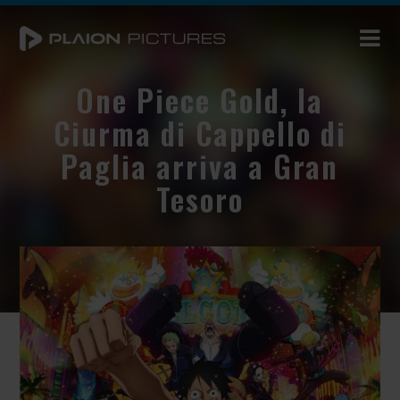
One Piece Gold, la
Ciurma di Cappello di
Paglia arriva a Gran
Tesoro