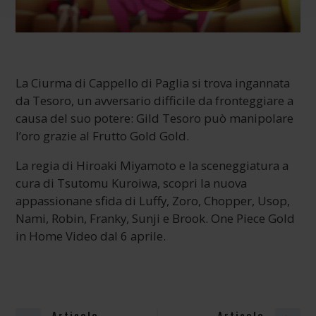
La Ciurma di Cappello di Paglia si trova ingannata
da Tesoro, un avversario difficile da fronteggiare a
causa del suo potere: Gild Tesoro può manipolare
l’oro grazie al Frutto Gold Gold.
La regia di Hiroaki Miyamoto e la sceneggiatura a
cura di Tsutomu Kuroiwa, scopri la nuova
appassionane sfida di Luffy, Zoro, Chopper, Usop,
Nami, Robin, Franky, Sunji e Brook. One Piece Gold
in Home Video dal 6 aprile.
Articolo
Articolo