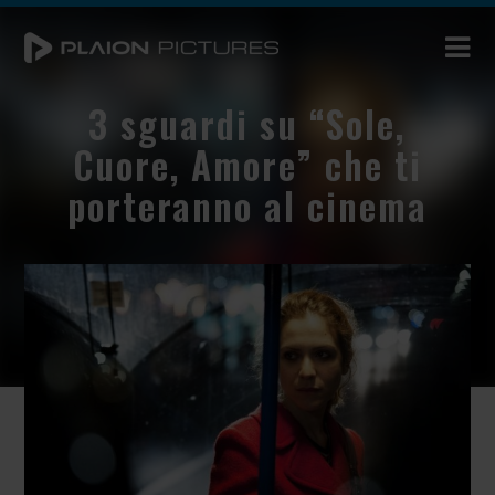
3 sguardi su “Sole,
Cuore, Amore” che ti
porteranno al cinema