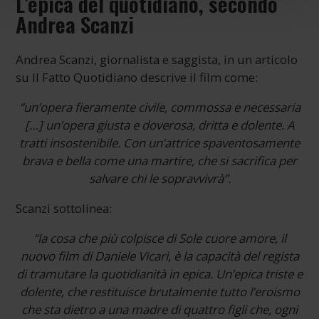
L’epica del quotidiano, secondo
Andrea Scanzi
Andrea Scanzi, giornalista e saggista, in un articolo
su Il Fatto Quotidiano descrive il film come:
“un’opera fieramente civile, commossa e necessaria
[…] un’opera giusta e doverosa, dritta e dolente. A
tratti insostenibile. Con un’attrice spaventosamente
brava e bella come una martire, che si sacrifica per
salvare chi le sopravvivrà”.
Scanzi sottolinea:
“la cosa che più colpisce di Sole cuore amore, il
nuovo film di Daniele Vicari, è la capacità del regista
di tramutare la quotidianità in epica. Un’epica triste e
dolente, che restituisce brutalmente tutto l’eroismo
che sta dietro a una madre di quattro figli che, ogni