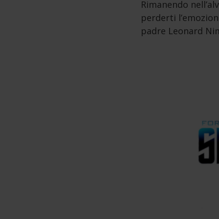
Rimanendo nell’al
perderti l’emozio
padre Leonard Nimo