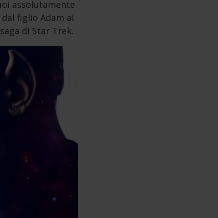
puoi assolutamente
dal figlio Adam al
saga di Star Trek.