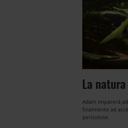
La natura
Adam imparerà ad a
finalmente ad acce
pericolose.