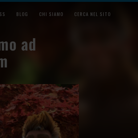
SS
BLOG
CHI SIAMO
CERCA NEL SITO
amo ad
am