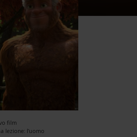
vo film
a lezione: l’uomo