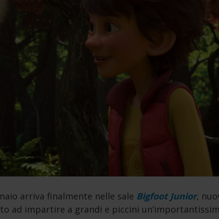
naio arriva finalmente nelle sale
Bigfoot Junior
, nuo
o ad impartire a grandi e piccini un’importantissim