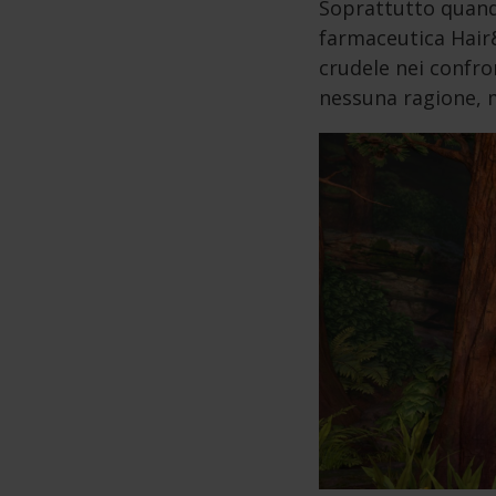
Soprattutto quando
farmaceutica Hair
crudele nei confro
nessuna ragione, 