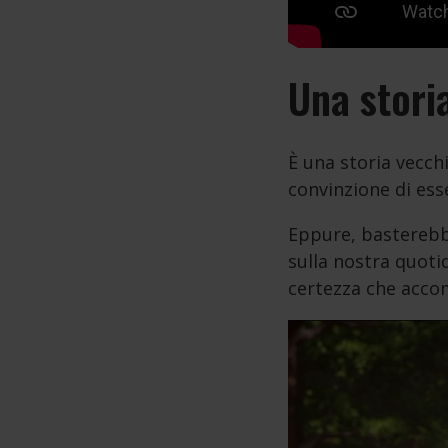
Una stori
È una storia vecchi
convinzione di esse
Eppure, basterebbe
sulla nostra quoti
certezza che accom