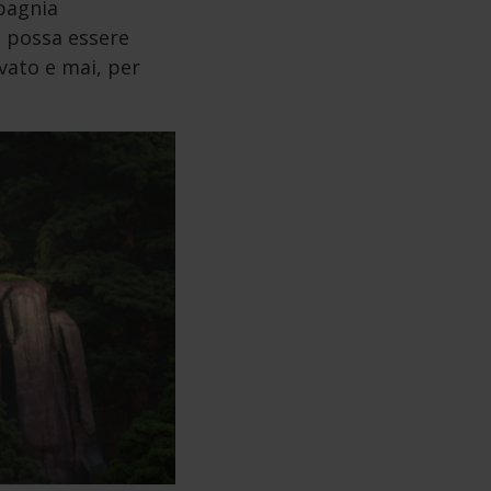
mpagnia
o possa essere
vato e mai, per