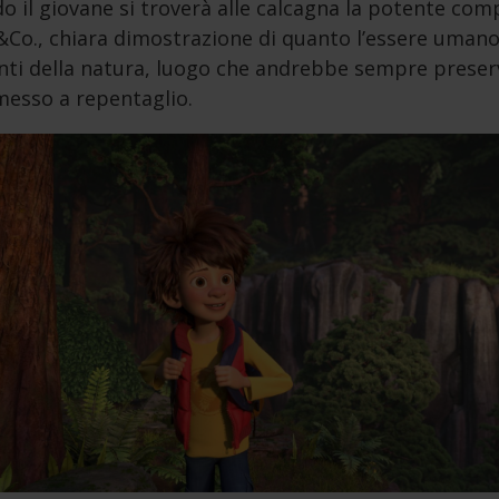
 il giovane si troverà alle calcagna la potente co
&Co., chiara dimostrazione di quanto l’essere uman
nti della natura, luogo che andrebbe sempre preser
messo a repentaglio.