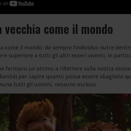
a vecchia come il mondo
a come il mondo: da sempre l’individuo nutre dentro d
re superiore a tutti gli altri esseri viventi, in partic
 fermarsi un attimo a riflettere sulla nostra esist
dianità) per capire quanto possa essere sbagliata q
una tutti gli uomini, nessuno escluso.