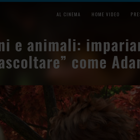
AL CINEMA
HOME VIDEO
PRE
i e animali: impari
ascoltare” come Ad