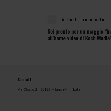
Articolo precedente
Sei pronto per un maggio “i
all’home video di Koch Media
Contatti
Via Olona, 2 - 20123 Milano (MI) - Italia