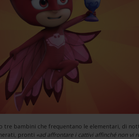
o tre bambini che frequentano le elementari, di not
herati, pronti
«ad affrontare i cattivi affinché non vi r