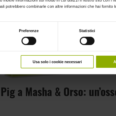
 inoltre informazioni sul modo in cui utilizzi il nostro sito con i no
uali potrebbero combinarle con altre informazioni che hai fornito 
Preferenze
Statistici
Usa solo i cookie necessari
A
Pig a Masha & Orso: un’oss