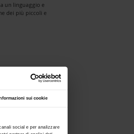
 da un linguaggio e
e dei più piccoli e
Informazioni sui cookie
canali social e per analizzare