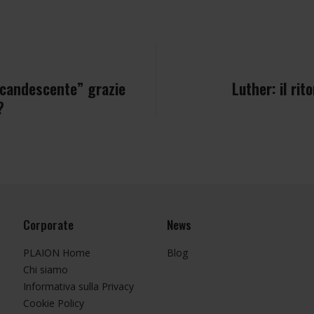
ncandescente” grazie
Luther: il rit
?
Corporate
News
PLAION Home
Blog
Chi siamo
Informativa sulla Privacy
Cookie Policy