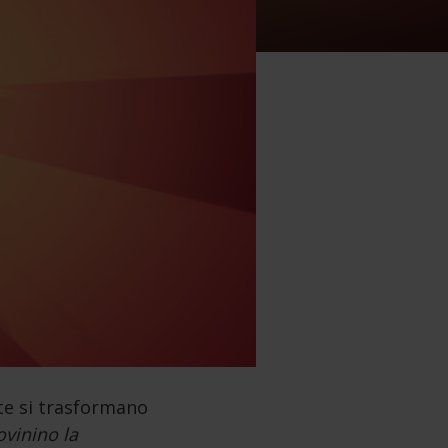
te si trasformano
ovinino la