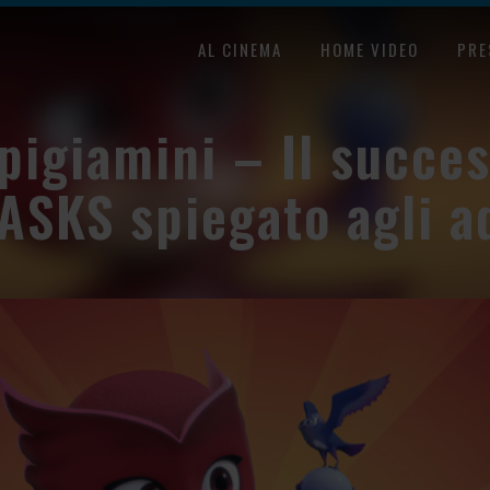
AL CINEMA
HOME VIDEO
PRE
pigiamini – Il succes
ASKS spiegato agli ad