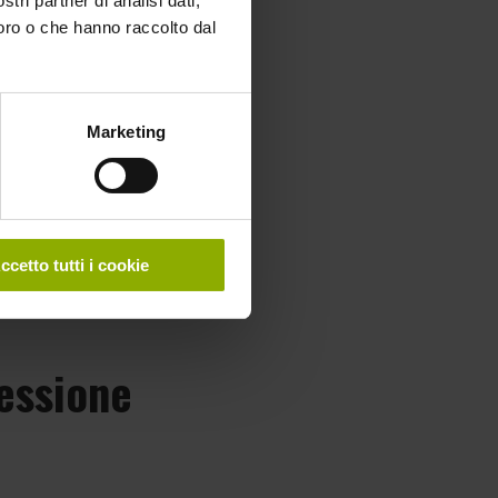
stri partner di analisi dati,
loro o che hanno raccolto dal
Marketing
ccetto tutti i cookie
essione