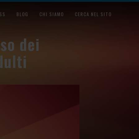
SS
BLOG
CHI SIAMO
CERCA NEL SITO
so dei
ulti