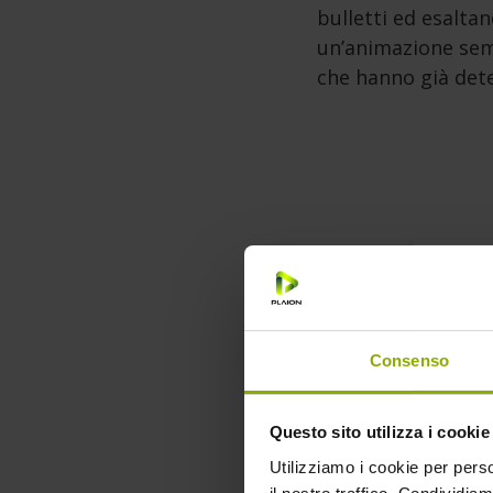
bulletti ed esaltan
un’animazione sempl
che hanno già dete
Consenso
Questo sito utilizza i cookie
Utilizziamo i cookie per perso