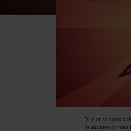
Di giorno sono sol
in supereroi masc