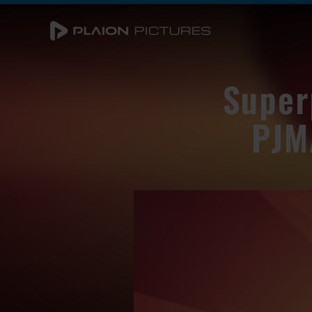
Super
PJM