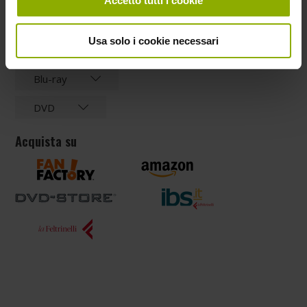
Accetto tutti i cookie
Formato
Blu-ray, DVD
Usa solo i cookie necessari
Dati tecnici
Blu-ray
DVD
Acquista su