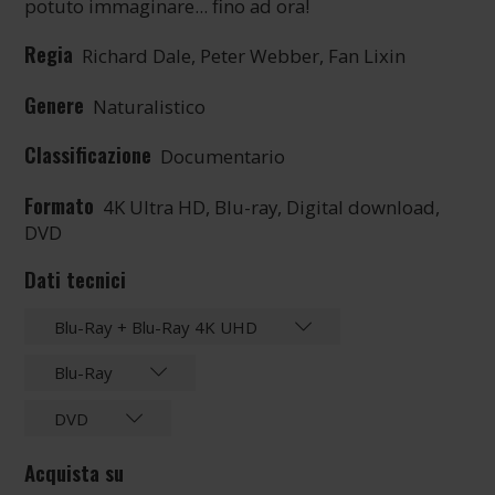
potuto immaginare... fino ad ora!
Regia
Richard Dale, Peter Webber, Fan Lixin
Genere
Naturalistico
Classificazione
Documentario
Formato
4K Ultra HD, Blu-ray, Digital download,
DVD
Dati tecnici
Blu-Ray + Blu-Ray 4K UHD
Blu-Ray
DVD
Acquista su