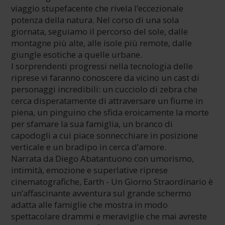
viaggio stupefacente che rivela l’eccezionale
potenza della natura. Nel corso di una sola
giornata, seguiamo il percorso del sole, dalle
montagne più alte, alle isole più remote, dalle
giungle esotiche a quelle urbane.
I sorprendenti progressi nella tecnologia delle
riprese vi faranno conoscere da vicino un cast di
personaggi incredibili: un cucciolo di zebra che
cerca disperatamente di attraversare un fiume in
piena, un pinguino che sfida eroicamente la morte
per sfamare la sua famiglia, un branco di
capodogli a cui piace sonnecchiare in posizione
verticale e un bradipo in cerca d’amore.
Narrata da Diego Abatantuono con umorismo,
intimità, emozione e superlative riprese
cinematografiche, Earth - Un Giorno Straordinario è
un’affascinante avventura sul grande schermo
adatta alle famiglie che mostra in modo
spettacolare drammi e meraviglie che mai avreste