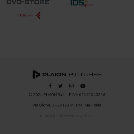
© 2024 PLAION S.r.l. | P.IVA 02242040216
Via Olona, 2 - 20123 Milano (MI) - Italia
Designed and Powered by
Napier