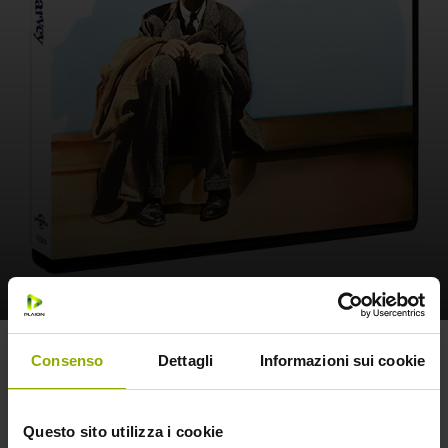
Harvey
Consenso
Dettagli
Informazioni sui cookie
Trama
Questo sito utilizza i cookie