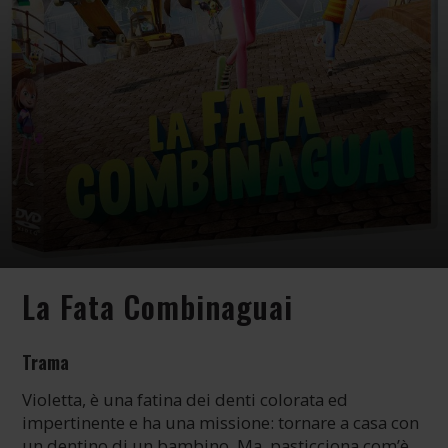
La Fata Combinaguai
Trama
Violetta, è una fatina dei denti colorata ed
impertinente e ha una missione: tornare a casa con
un dentino di un bambino. Ma, pasticciona com’è,