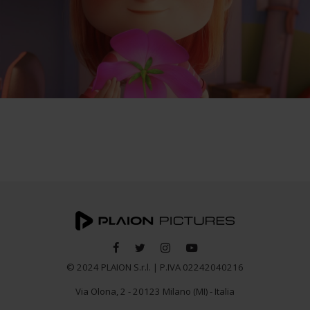
© 2024 PLAION S.r.l. | P.IVA 02242040216
Via Olona, 2 - 20123 Milano (MI) - Italia