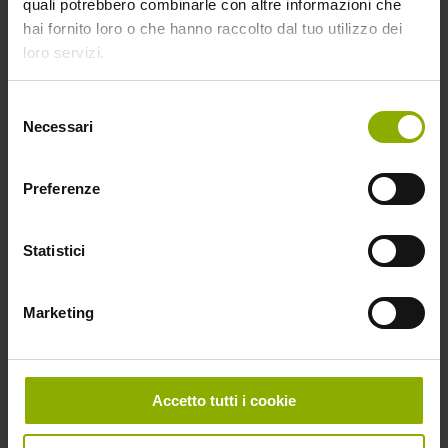
Genere
quali potrebbero combinarle con altre informazioni che
Animazione
hai fornito loro o che hanno raccolto dal tuo utilizzo dei
Classificazione
Film
loro servizi.
Formato
Digital download, DVD
Selezione
Necessari
del
Acquista su
consenso
Preferenze
Statistici
Marketing
Accetto tutti i cookie