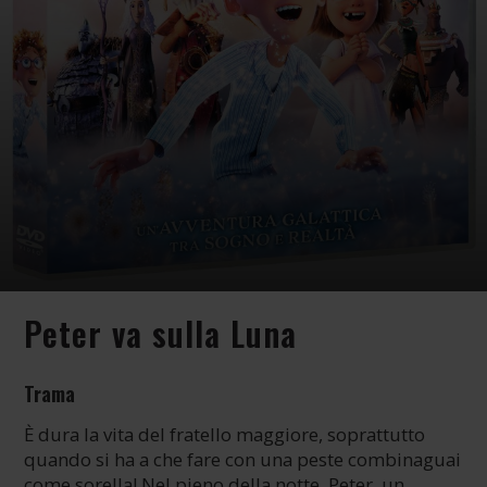
Peter va sulla Luna
Trama
Ѐ dura la vita del fratello maggiore, soprattutto
quando si ha a che fare con una peste combinaguai
come sorella! Nel pieno della notte, Peter, un