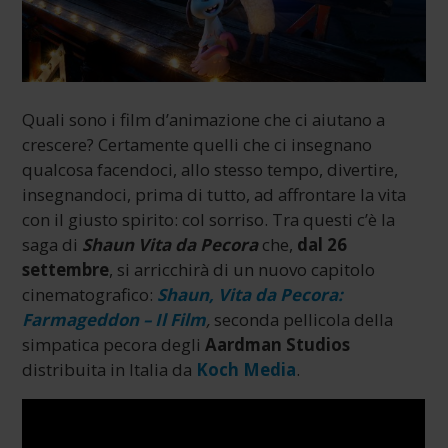
Quali sono i film d’animazione che ci aiutano a
crescere? Certamente quelli che ci insegnano
qualcosa facendoci, allo stesso tempo, divertire,
insegnandoci, prima di tutto, ad affrontare la vita
con il giusto spirito: col sorriso. Tra questi c’è la
saga di
Shaun Vita da Pecora
che,
dal 26
settembre
, si arricchirà di un nuovo capitolo
cinematografico:
Shaun, Vita da Pecora:
Farmageddon – Il Film
,
seconda pellicola della
simpatica pecora degli
Aardman Studios
distribuita in Italia da
Koch Media
.