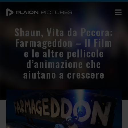
Shaun, Vita da Pecora:
Farmageddon – Il Film
e le altre pellicole
d’animazione che
aiutano a crescere