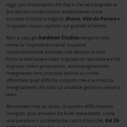
oggi, più importante che mai e che va insegnato ai
più piccoli sin da subito, esattamente come
succede in tutta la saga di
Shaun, Vita da Pecora
e
in questo nuovo capitolo sul grande schermo.
Non a caso gli
Aardman Studios
vengono visti
come la “risposta europea” a queste
importantissime Aziende, che devono la loro
fortuna nell’essere state in grado di raccontare e far
sognare intere generazioni, accompagnandole
insegnando loro preziose lezioni su come
affrontare quel difficile compito che è la crescita.
Insegnamenti che solo un amabile genitore riesce a
dare.
Ricordatevi che un aiuto, in questo difficilissimo
compito, può arrivarvi da fonti inaspettate, come
una pecora e o un’aliena dai cuori d’oro che,
dal 26