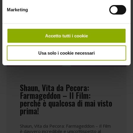
Marketing
Accetto tutti i cookie
Usa solo i cookie necessari
Shaun, Vita da Pecora:
Farmageddon – Il Film:
perché è qualcosa di mai visto
prima!
Shaun, Vita da Pecora: Farmageddon – Il Film
è davvero incredibile e unico!Rispetto al