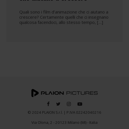
Quali sono i film d’animazione che ci aiutano a
crescere? Certamente quelli che ci insegnano
qualcosa facendoci, allo stesso tempo, […]
© 2024 PLAION S.r.l. | P.IVA 02242040216
Via Olona, 2 - 20123 Milano (MI) - Italia