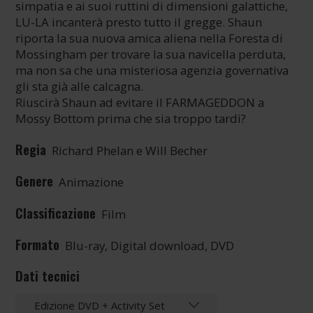
simpatia e ai suoi ruttini di dimensioni galattiche,
LU-LA incanterà presto tutto il gregge. Shaun
riporta la sua nuova amica aliena nella Foresta di
Mossingham per trovare la sua navicella perduta,
ma non sa che una misteriosa agenzia governativa
gli sta già alle calcagna.
Riuscirà Shaun ad evitare il FARMAGEDDON a
Mossy Bottom prima che sia troppo tardi?
Regia
Richard Phelan e Will Becher
Genere
Animazione
Classificazione
Film
Formato
Blu-ray, Digital download, DVD
Dati tecnici
Edizione DVD + Activity Set